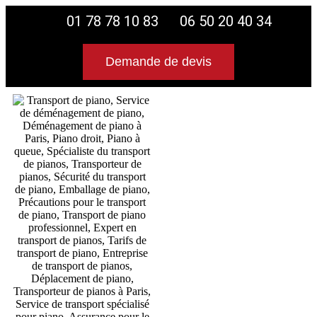
01 78 78 10 83
06 50 20 40 34
Demande de devis